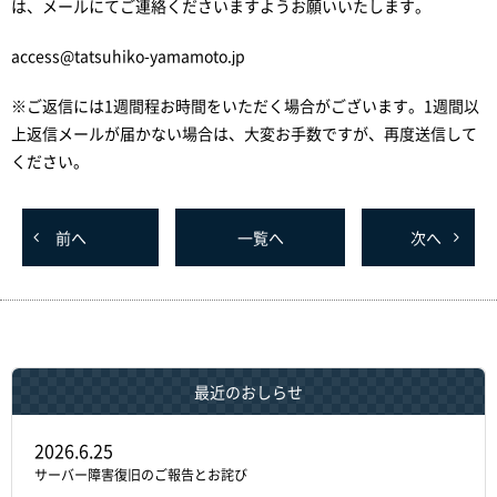
は、メールにてご連絡くださいますようお願いいたします。
access@tatsuhiko-yamamoto.jp
※ご返信には1週間程お時間をいただく場合がございます。1週間以
上返信メールが届かない場合は、大変お手数ですが、再度送信して
ください。
前
へ
一覧へ
次
へ
最近のおしらせ
2026.6.25
サーバー障害復旧のご報告とお詫び