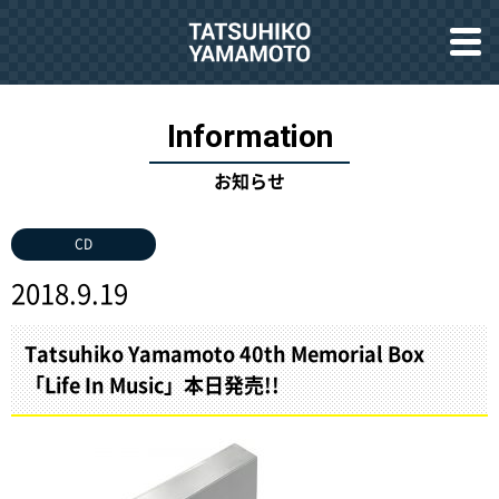
お知らせ
CD
2018.9.19
Tatsuhiko Yamamoto 40th Memorial Box
「Life In Music」本日発売!!