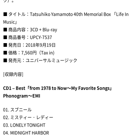
ク）。
■ タイトル：Tatsuhiko Yamamoto 40th Memorial Box 「Life In
Music」
■ 商品内容：3CD + Blu-ray
■ 商品番号：UPCY-7537
■ 発売日：2018年9月19日
■ 価格：7,560円（Tax in)
■ 発売元：ユニバーサルミュージック
[収録内容]
CD1 – Best「from 1978 to Now～My Favorite Songs」
Phonogram～EMI
01. スブニール
02. ミスティー・レディー
03. LONELY TONIGHT
04. MIDNIGHT HARBOR