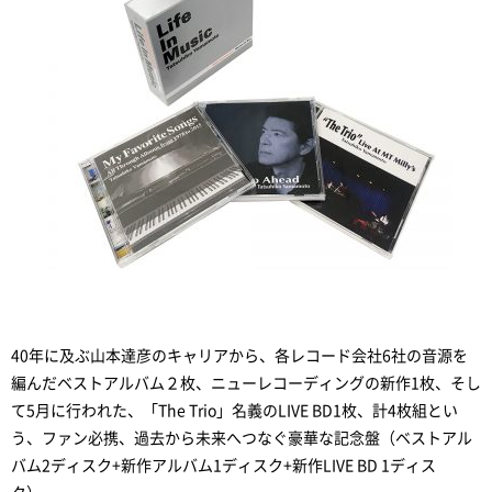
40年に及ぶ山本達彦のキャリアから、各レコード会社6社の音源を
編んだベストアルバム２枚、ニューレコーディングの新作1枚、そし
て5月に行われた、「The Trio」名義のLIVE BD1枚、計4枚組とい
う、ファン必携、過去から未来へつなぐ豪華な記念盤（ベストアル
バム2ディスク+新作アルバム1ディスク+新作LIVE BD 1ディス