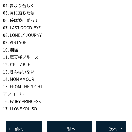
04. 夢より苦しく
05. 月に落ちた涙
06. 夢は波に乗って
07. LAST GOOD-BYE
08. LONELY JOURNY
09. VINTAGE
10. 潮騒
11. 摩天楼ブルース
12. #19 TABLE
13. きみはいない
14. MON AMOUR
15. FROM THE NIGHT
アンコール
16. FAIRY PRINCESS
17. I LOVE YOU SO
前
へ
一覧へ
次
へ