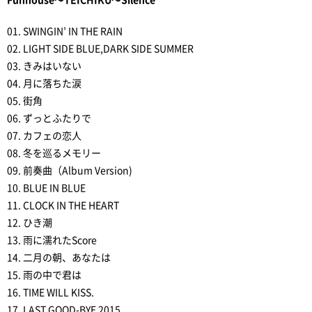
01. SWINGIN’ IN THE RAIN
02. LIGHT SIDE BLUE,DARK SIDE SUMMER
03. きみはいない
04. 月に落ちた涙
05. 街角
06. ずっとふたりで
07. カフェの恋人
08. 冬を巡るメモリー
09. 前奏曲（Album Version)
10. BLUE IN BLUE
11. CLOCK IN THE HEART
12. ひき潮
13. 雨に濡れたScore
14. 二月の朝、あなたは
15. 雨の中で君は
16. TIME WILL KISS.
17. LAST GOOD-BYE 2015