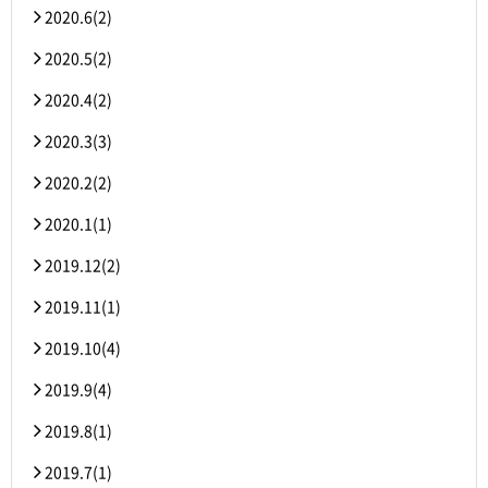
2020.6(2)
2020.5(2)
2020.4(2)
2020.3(3)
2020.2(2)
2020.1(1)
2019.12(2)
2019.11(1)
2019.10(4)
2019.9(4)
2019.8(1)
2019.7(1)